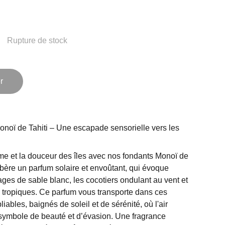
Rupture de stock
r
noï de Tahiti – Une escapade sensorielle vers les
me et la douceur des îles avec nos fondants Monoï de
ibère un parfum solaire et envoûtant, qui évoque
ges de sable blanc, les cocotiers ondulant au vent et
 tropiques. Ce parfum vous transporte dans ces
iables, baignés de soleil et de sérénité, où l'air
symbole de beauté et d’évasion. Une fragrance