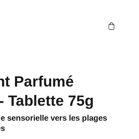
nt Parfumé
- Tablette 75g
 sensorielle vers les plages
es