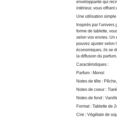
enveloppante qui recr
intérieur, vous offra
Une utilisation simple
Inspirés par l'univer
forme de tablette, vou
selon vos envies. Un c
pouvez ajuster selon l
économiques, ils se div
la diffusion du parfum.
Caractéristiques :
Parfum : Monoï
Notes de tête : Pêche,
Notes de coeur : Tiaré
Notes de fond : Vanill
Format : Tablette de 24
Cire : Végétale de so