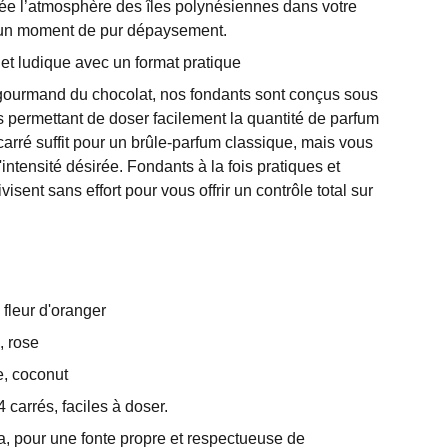
ée l’atmosphère des îles polynésiennes dans votre
nt un moment de pur dépaysement.
 et ludique avec un format pratique
s gourmand du chocolat, nos fondants sont conçus sous
s permettant de doser facilement la quantité de parfum
arré suffit pour un brûle-parfum classique, mais vous
'intensité désirée. Fondants à la fois pratiques et
isent sans effort pour vous offrir un contrôle total sur
 fleur d'oranger
, rose
e, coconut
 carrés, faciles à doser.
ja, pour une fonte propre et respectueuse de