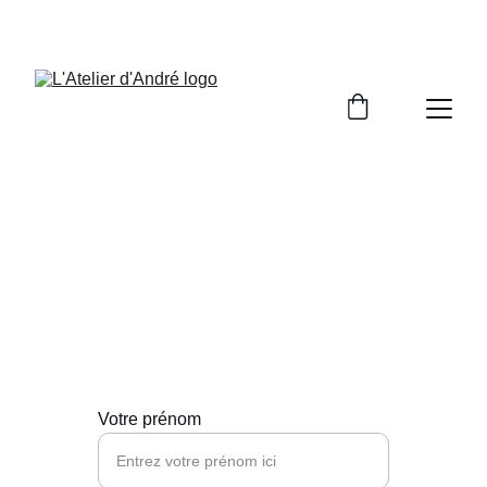
Contactez-moi
Pour toute question sur mes bougies 
artisanales, contactez-moi ici.
Votre prénom