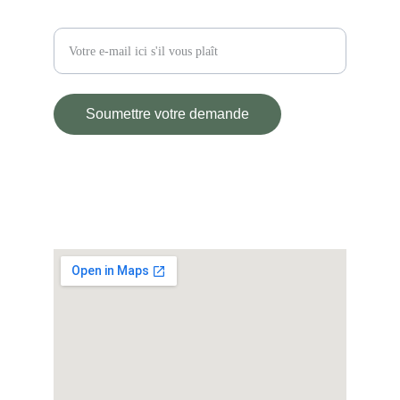
Entrez votre adresse e-mail
Soumettre votre demande
© L'ATELIER D'ANDRE 2025.
All rights reserved.