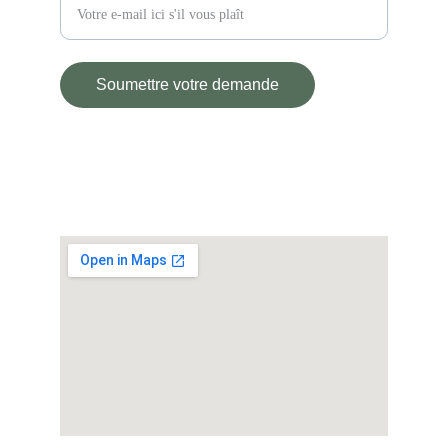
Soumettre votre demande
© L'ATELIER D'ANDRE 2025.
All rights reserved.