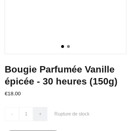
Bougie Parfumée Vanille
épicée - 30 heures (150g)
€18.00
-
+
Rupture de stock