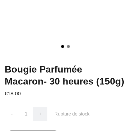
Bougie Parfumée
Macaron- 30 heures (150g)
€18.00
-
+
Rupture de stock