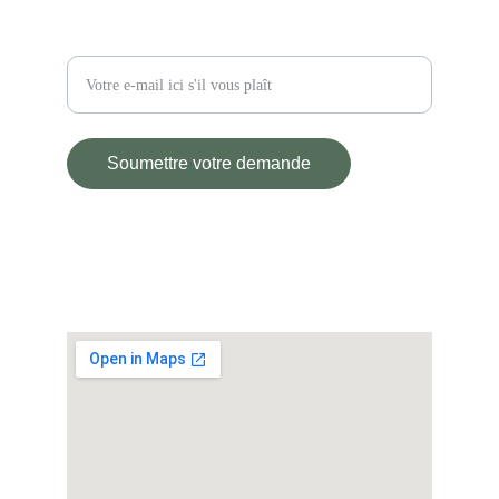
Entrez votre adresse e-mail
Soumettre votre demande
© L'ATELIER D'ANDRE 2025.
All rights reserved.