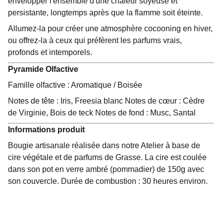
envelopper l'ensemble d'une chaleur soyeuse et
persistante, longtemps après que la flamme soit éteinte.
Allumez-la pour créer une atmosphère cocooning en hiver,
ou offrez-la à ceux qui préfèrent les parfums vrais,
profonds et intemporels.
Pyramide Olfactive
Famille olfactive : Aromatique / Boisée
Notes de tête : Iris, Freesia blanc Notes de cœur : Cèdre
de Virginie, Bois de teck Notes de fond : Musc, Santal
Informations produit
Bougie artisanale réalisée dans notre Atelier à base de
cire végétale et de parfums de Grasse. La cire est coulée
dans son pot en verre ambré (pommadier) de 150g avec
son couvercle. Durée de combustion : 30 heures environ.