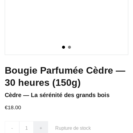
Bougie Parfumée Cèdre —
30 heures (150g)
Cèdre — La sérénité des grands bois
€18.00
-
+
Rupture de stock