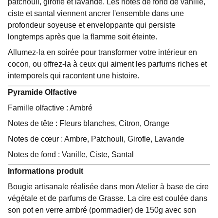
patchouli, girofle et lavande. Les notes de fond de vanille,
ciste et santal viennent ancrer l'ensemble dans une
profondeur soyeuse et enveloppante qui persiste
longtemps après que la flamme soit éteinte.
Allumez-la en soirée pour transformer votre intérieur en
cocon, ou offrez-la à ceux qui aiment les parfums riches et
intemporels qui racontent une histoire.
Pyramide Olfactive
Famille olfactive : Ambré
Notes de tête : Fleurs blanches, Citron, Orange
Notes de cœur : Ambre, Patchouli, Girofle, Lavande
Notes de fond : Vanille, Ciste, Santal
Informations produit
Bougie artisanale réalisée dans mon Atelier à base de cire
végétale et de parfums de Grasse. La cire est coulée dans
son pot en verre ambré (pommadier) de 150g avec son